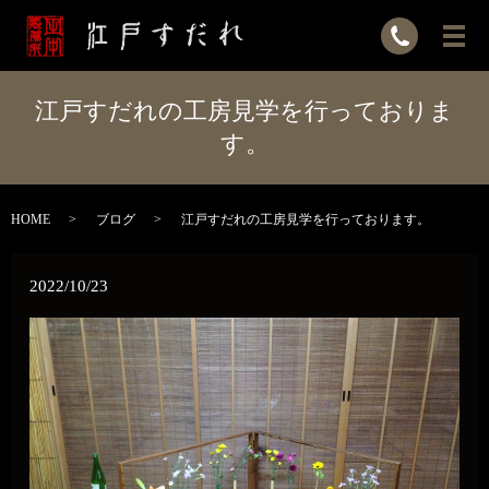
江戸すだれの工房見学を行っておりま
す。
HOME
ブログ
江戸すだれの工房見学を行っております。
2022/10/23